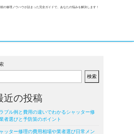
信頼の修理ノウハウが詰まった完全ガイドで、あなたの悩みを解決します！
索
検索
最近の投稿
ラブル例と費用の違いでわかるシャッター修
業者選びと予防策のポイント
ャッター修理の費用相場や業者選び日常メン