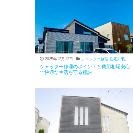
2025年12月12日
シャッター修理
,
住宅外装
,
費
シャッター修理のポイントと費用相場安心
で快適な生活を守る秘訣