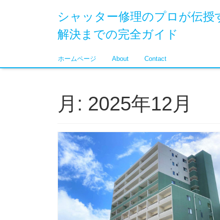
シャッター修理のプロが伝授
解決までの完全ガイド
ホームページ
About
Contact
月:
2025年12月