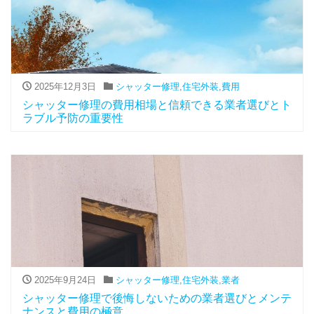
2025年12月3日
シャッター修理
,
住宅外装
,
費用
シャッター修理の費用相場と信頼できる業者選びとト
ラブル予防の重要性
2025年9月24日
シャッター修理
,
住宅外装
,
業者
シャッター修理で後悔しないための業者選びとメンテ
ナンスと費用の極意