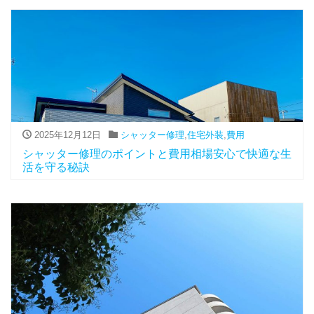
2025年12月12日
シャッター修理
,
住宅外装
,
費用
シャッター修理のポイントと費用相場安心で快適な生
活を守る秘訣