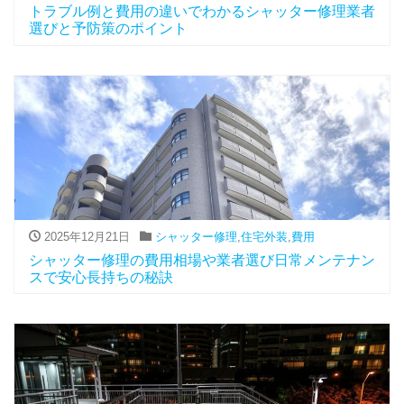
トラブル例と費用の違いでわかるシャッター修理業者
選びと予防策のポイント
2025年12月21日
シャッター修理
,
住宅外装
,
費用
シャッター修理の費用相場や業者選び日常メンテナン
スで安心長持ちの秘訣