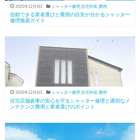
2025年12月9日
シャッター修理
,
住宅外装
,
費用
信頼できる業者選びと費用の目安が分かるシャッター
修理徹底ガイド
2025年12月6日
シャッター修理
,
住宅外装
,
費用
住宅店舗倉庫の安心を守るシャッター修理と適切なメ
ンテナンス費用と業者選びのポイント