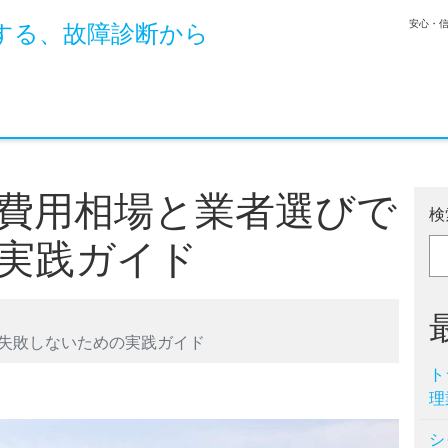
安心・
する、故障診断から
費用相場と業者選びで
検
実践ガイド
失敗しないための実践ガイド
ト
理
シ