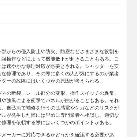
外部からの侵入防止や防火、防塵などさまざまな役割を
、誤操作などによって機能低下が起きることもある。こ
には速やかな修理対応が必要とされる。シャッターを安
確な修理であり、その際に多くの人が気にするのが業者
ッターの故障にはいくつかの原因が考えられる。
バネの断裂、レール部分の変形、操作スイッチの異常、
風や強風による衝撃でパネルが曲がることもある。それ
れ、自己流で補修を行うのは感電やケガなどのリスクが
ブルが発生した際には早めに専門業者へ相談し、適切な
に修理を依頼する際にはいくつかのポイントがある。
やメーカーに対応できるかどうかを確認する必要があ