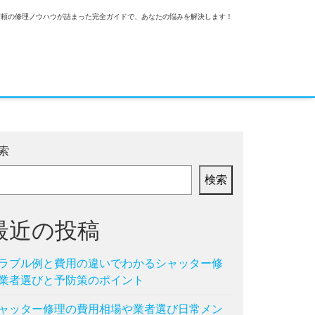
信頼の修理ノウハウが詰まった完全ガイドで、あなたの悩みを解決します！
索
検索
最近の投稿
ラブル例と費用の違いでわかるシャッター修
業者選びと予防策のポイント
ャッター修理の費用相場や業者選び日常メン