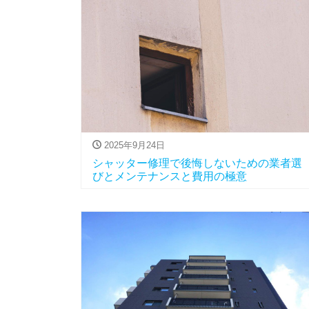
2025年9月24日
シャッター修理で後悔しないための業者選
びとメンテナンスと費用の極意