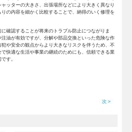
シャッターの大きさ、出張場所などにより大きく異なり
もりの内容を細かく比較することで、納得のいく修理を
前に確認することが将来のトラブル防止につながりま
や注油が有効ですが、分解や部品交換といった危険な作
防犯や安全の観点からより大きなリスクを伴うため、不
全で快適な生活や事業の継続のためにも、信頼できる業
切です。
次 >