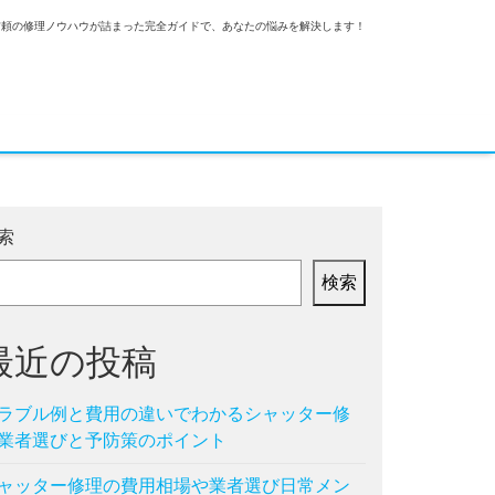
信頼の修理ノウハウが詰まった完全ガイドで、あなたの悩みを解決します！
索
検索
最近の投稿
ラブル例と費用の違いでわかるシャッター修
業者選びと予防策のポイント
ャッター修理の費用相場や業者選び日常メン