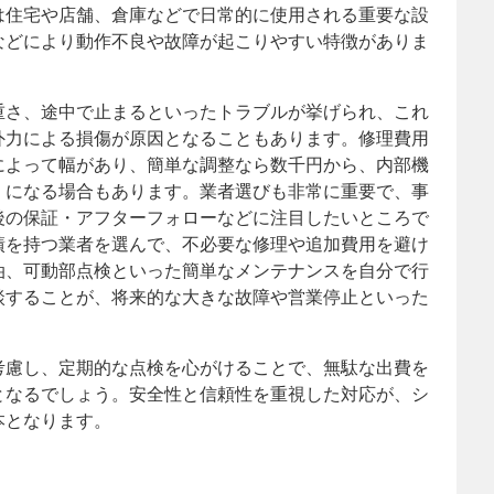
は住宅や店舗、倉庫などで日常的に使用される重要な設
などにより動作不良や故障が起こりやすい特徴がありま
重さ、途中で止まるといったトラブルが挙げられ、これ
外力による損傷が原因となることもあります。修理費用
によって幅があり、簡単な調整なら数千円から、内部機
くになる場合もあります。業者選びも非常に重要で、事
後の保証・アフターフォローなどに注目したいところで
績を持つ業者を選んで、不必要な修理や追加費用を避け
油、可動部点検といった簡単なメンテナンスを自分で行
談することが、将来的な大きな故障や営業停止といった
考慮し、定期的な点検を心がけることで、無駄な出費を
となるでしょう。安全性と信頼性を重視した対応が、シ
本となります。