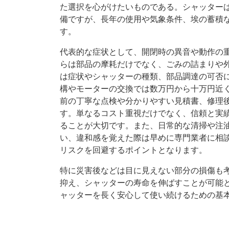
た選択を心がけたいものである。シャッター
備ですが、長年の使用や気象条件、埃の蓄積
す。
代表的な症状として、開閉時の異音や動作の
らは部品の摩耗だけでなく、ごみの詰まりや
は症状やシャッターの種類、部品調達の可否
構やモーターの交換では数万円から十万円近
前の丁寧な点検や分かりやすい見積書、修理
す。単なるコスト重視だけでなく、信頼と実
ることが大切です。また、日常的な清掃や注
い、違和感を覚えた際は早めに専門業者に相
リスクを回避するポイントとなります。
特に災害後などは目に見えない部分の損傷も
抑え、シャッターの寿命を伸ばすことが可能
ャッターを長く安心して使い続けるための基