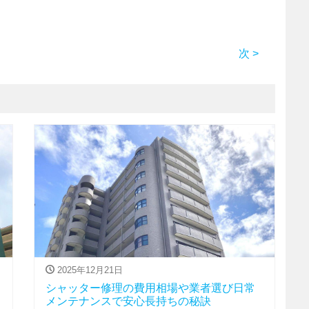
次 >
2025年12月21日
シャッター修理の費用相場や業者選び日常
メンテナンスで安心長持ちの秘訣