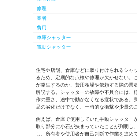
修理
業者
費用
車庫シャッター
電動シャッター
住宅や店舗、倉庫などに取り付けられるシャ
るため、定期的な点検や修理が欠かせない。
が発生するのか、費用相場や依頼する際の業
解説する。シャッターの故障や不具合には、
作の重さ、途中で動かなくなる症状である。
品の劣化だけでなく、一時的な衝撃や少量の
例えば、倉庫で使用していた手動シャッター
取り部分に小石が挟まっていたことが判明し
し、所有者や使用者が自己判断で作業を進め