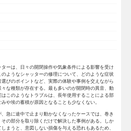
ッターは、日々の開閉操作や気象条件による影響を受け
このようなシャッターの修理について、どのような症状
者選びのポイントなど、実際の体験や事例を交えながら
様々な種類が存在する。最も多いのが開閉時の異音、動
実はこのようなトラブルは、長年使用することによる部
ごみや埃の蓄積が原因となることも少なくない。
が、急に途中で止まり動かなくなったケースでは、巻き
、その部分を取り除くだけで解決した事例がある。しか
てしまうと、意図しない損傷を与える恐れもあるため、