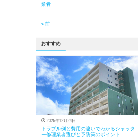
業者
< 前
おすすめ
2025年12月24日
トラブル例と費用の違いでわかるシャッタ
ー修理業者選びと予防策のポイント